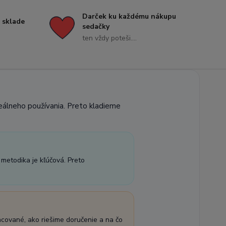
Darček ku každému nákupu
 sklade
sedačky
ten vždy poteši....
reálneho používania. Preto kladieme
 metodika je kľúčová. Preto
acované, ako riešime doručenie a na čo