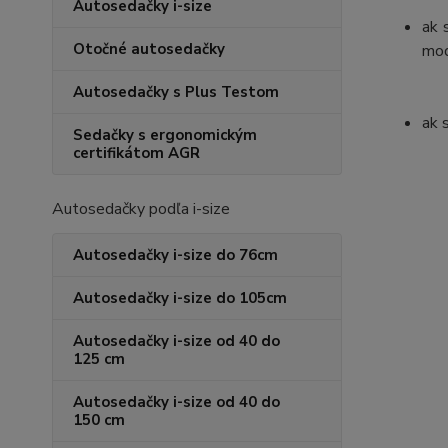
Autosedačky i-size
ak 
Otočné autosedačky
mod
Autosedačky s Plus Testom
ak 
Sedačky s ergonomickým
certifikátom AGR
Autosedačky podľa i-size
Autosedačky i-size do 76cm
Autosedačky i-size do 105cm
Autosedačky i-size od 40 do
125 cm
Autosedačky i-size od 40 do
150 cm