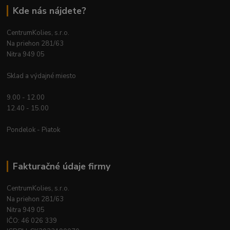
Kde nás nájdete?
CentrumKolies, s.r.o.
Na priehon 281/63
Nitra 949 05
Sklad a výdajné miesto
9.00 - 12.00
12.40 - 15.00
Pondelok - Piatok
Fakturačné údaje firmy
CentrumKolies, s.r.o.
Na priehon 281/63
Nitra 949 05
IČO: 46 026 339