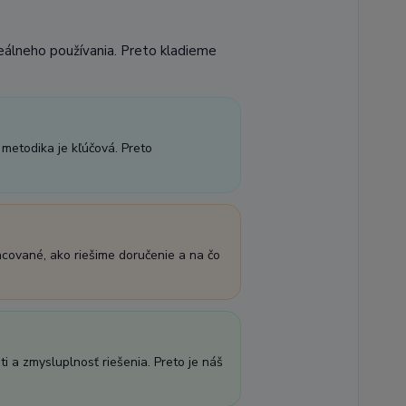
reálneho používania. Preto kladieme
 metodika je kľúčová. Preto
acované, ako riešime doručenie a na čo
i a zmysluplnosť riešenia. Preto je náš