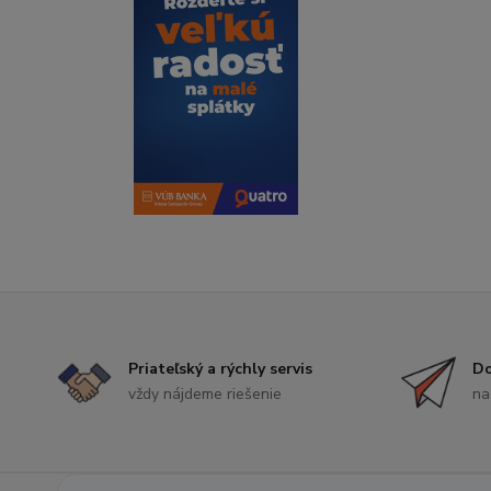
Priateľský a rýchly servis
Do
vždy nájdeme riešenie
na