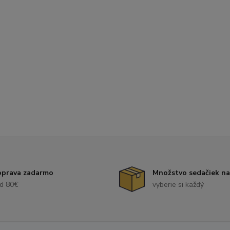
prava zadarmo
Množstvo sedačiek na
d 80€
vyberie si každý