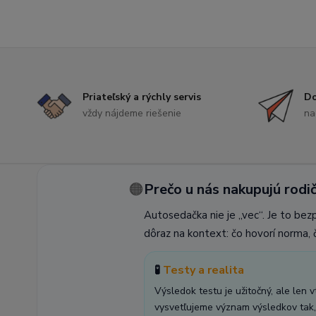
Priateľský a rýchly servis
Do
vždy nájdeme riešenie
na
🟠
Prečo u nás nakupujú rodič
Autosedačka nie je „vec“. Je to bez
dôraz na kontext: čo hovorí norma, č
🧪
Testy a realita
Výsledok testu je užitočný, ale len 
vysvetľujeme význam výsledkov tak, 