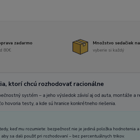
prava zadarmo
Množstvo sedačiek na
d 80€
vyberie si každý
ia, ktorí chcú rozhodovať racionálne
pečnostný systém – a jeho výsledok závisí aj od auta, montáže a 
o hovoria testy, a kde sú hranice konkrétneho riešenia.
vtedy, keď mu rozumiete: bezpečnosť nie je jediná položka hodnotenia a
aby sa dali použiť pri rozhodovaní – bez percentuálnych trikov.