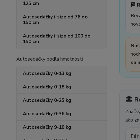
125 cm
🏁 
Reca
Autosedačky i-size od 76 do
150 cm
hovo
Autosedačky i-size od 100 do
150 cm
Naš
hodn
Autosedačky podľa hmotnosti
sa 
Autosedačky 0-13 kg
Autosedačky 0-18 kg
🏛️ R
Autosedačky 0-25 kg
Značk
Autosedačky 0-36 kg
ako zn
Autosedačky 9-18 kg
Fér