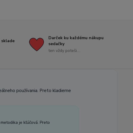
Darček ku každému nákupu
 sklade
sedačky
ten vždy poteši....
reálneho používania. Preto kladieme
 metodika je kľúčová. Preto