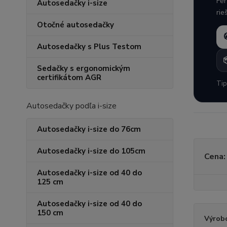
Fér
Autosedačky i-size
rie
Otočné autosedačky
Autosedačky s Plus Testom
Sedačky s ergonomickým
certifikátom AGR
Tip
Autosedačky podľa i-size
Autosedačky i-size do 76cm
Autosedačky i-size do 105cm
Cena:
Autosedačky i-size od 40 do
125 cm
Autosedačky i-size od 40 do
150 cm
Výrob