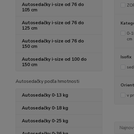
Autosedačky i-size od 76 do
ZO
105 cm
Autosedačky i-size od 76 do
Kateg
125 cm
0-1
cm
Autosedačky i-size od 76 do
150 cm
Isofix
Autosedačky i-size od 100 do
150 cm
sed
Autosedačky podľa hmotnosti
Orient
Autosedačky 0-13 kg
v p
Autosedačky 0-18 kg
Autosedačky 0-25 kg
Najnov
Autosedačky 0-36 kg