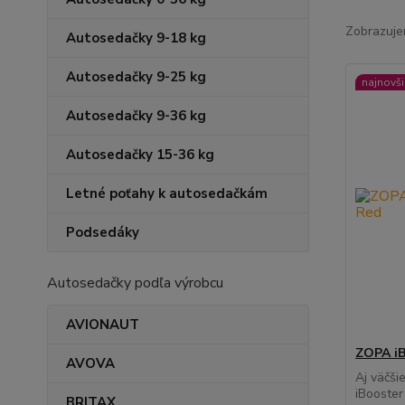
Zobrazuje
Autosedačky 9-18 kg
Autosedačky 9-25 kg
najnovši
Autosedačky 9-36 kg
Autosedačky 15-36 kg
Letné poťahy k autosedačkám
Podsedáky
Autosedačky podľa výrobcu
AVIONAUT
ZOPA iB
AVOVA
Aj väčši
iBooster 
BRITAX