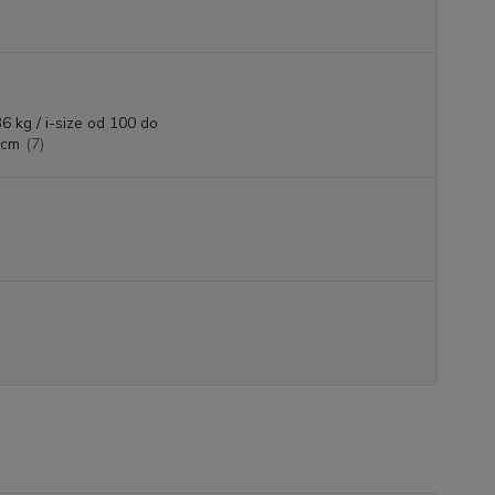
6 kg / i-size od 100 do
 cm
(7)