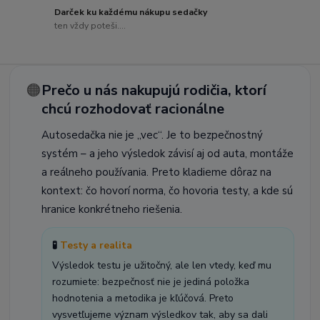
Darček ku každému nákupu sedačky
ten vždy poteši....
🟠
Prečo u nás nakupujú rodičia, ktorí
chcú rozhodovať racionálne
Autosedačka nie je „vec“. Je to bezpečnostný
systém – a jeho výsledok závisí aj od auta, montáže
a reálneho používania. Preto kladieme dôraz na
kontext: čo hovorí norma, čo hovoria testy, a kde sú
hranice konkrétneho riešenia.
🧪
Testy a realita
Výsledok testu je užitočný, ale len vtedy, keď mu
rozumiete: bezpečnosť nie je jediná položka
hodnotenia a metodika je kľúčová. Preto
vysvetľujeme význam výsledkov tak, aby sa dali