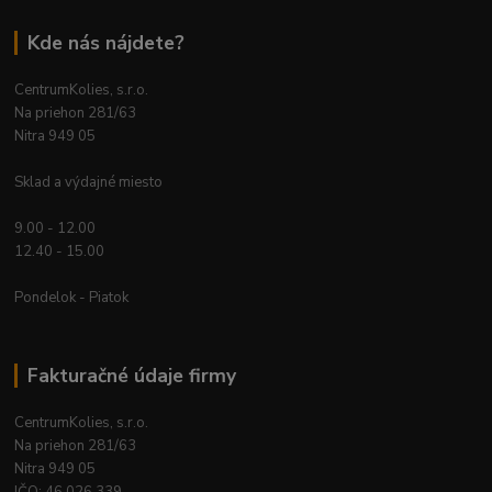
Kde nás nájdete?
CentrumKolies, s.r.o.
Na priehon 281/63
Nitra 949 05
Sklad a výdajné miesto
9.00 - 12.00
12.40 - 15.00
Pondelok - Piatok
Fakturačné údaje firmy
CentrumKolies, s.r.o.
Na priehon 281/63
Nitra 949 05