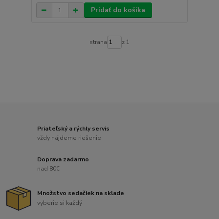
Pridať do košíka
strana
z 1
Priateľský a rýchly servis
vždy nájdeme riešenie
Doprava zadarmo
nad 80€
Množstvo sedačiek na sklade
vyberie si každý