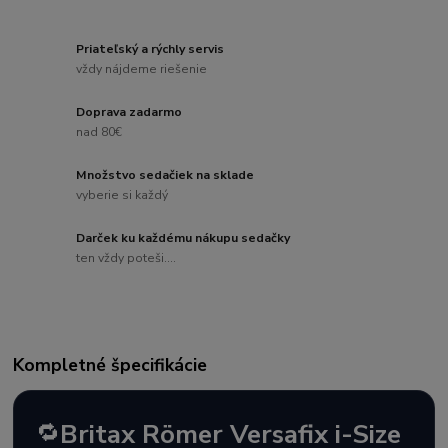
Priateľský a rýchly servis
vždy nájdeme riešenie
Doprava zadarmo
nad 80€
Množstvo sedačiek na sklade
vyberie si každý
Darček ku každému nákupu sedačky
ten vždy poteši....
Kompletné špecifikácie
🔁
Britax Römer Versafix i-Size