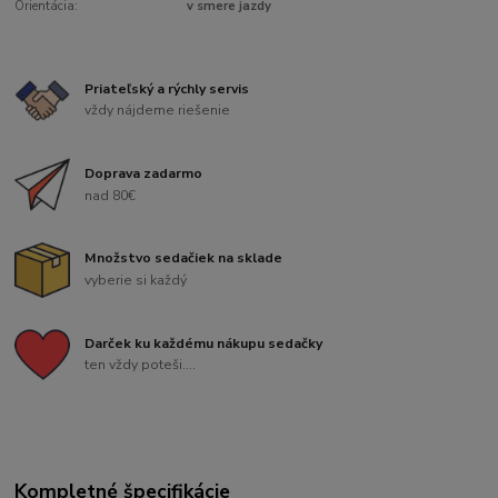
Orientácia:
v smere jazdy
Priateľský a rýchly servis
vždy nájdeme riešenie
Doprava zadarmo
nad 80€
Množstvo sedačiek na sklade
vyberie si každý
Darček ku každému nákupu sedačky
ten vždy poteši....
Kompletné špecifikácie