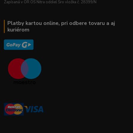
Zapísaná v OR OS Nitra oddiel Sro vložka č. 28399/N
Platby kartou online, pri odbere tovaru a aj
kuriérom