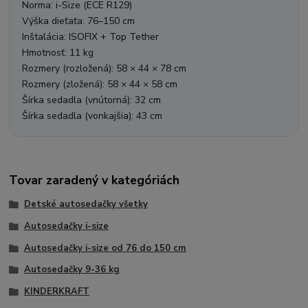
Norma: i-Size (ECE R129)
Výška dieťaťa: 76–150 cm
Inštalácia: ISOFIX + Top Tether
Hmotnosť: 11 kg
Rozmery (rozložená): 58 × 44 × 78 cm
Rozmery (zložená): 58 × 44 × 58 cm
Šírka sedadla (vnútorná): 32 cm
Šírka sedadla (vonkajšia): 43 cm
Tovar zaradený v kategóriách
Detské autosedačky všetky
Autosedačky i-size
Autosedačky i-size od 76 do 150 cm
Autosedačky 9-36 kg
KINDERKRAFT