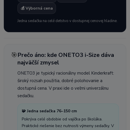
💰 Výborná cena
Jedna sedačka na celé detstvo v dostupnej cenovej hladine.
🎯
Prečo áno: kde ONETO3 i-Size dáva
najväčší zmysel
ONETO3 je typický racionálny model Kinderkraft:
široký rozsah použitia, dobré polohovanie a
dostupná cena. V praxi ide o veľmi univerzálnu
sedačku.
🧩 Jedna sedačka 76–150 cm
Pokrýva celé obdobie od vajíčka po školáka.
Praktické riešenie bez nutnosti výmeny sedačky. V