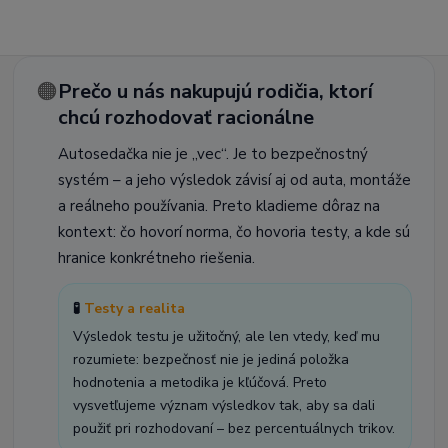
🟠
Prečo u nás nakupujú rodičia, ktorí
chcú rozhodovať racionálne
Autosedačka nie je „vec“. Je to bezpečnostný
systém – a jeho výsledok závisí aj od auta, montáže
a reálneho používania. Preto kladieme dôraz na
kontext: čo hovorí norma, čo hovoria testy, a kde sú
hranice konkrétneho riešenia.
🧪
Testy a realita
Výsledok testu je užitočný, ale len vtedy, keď mu
rozumiete: bezpečnosť nie je jediná položka
hodnotenia a metodika je kľúčová. Preto
vysvetľujeme význam výsledkov tak, aby sa dali
použiť pri rozhodovaní – bez percentuálnych trikov.