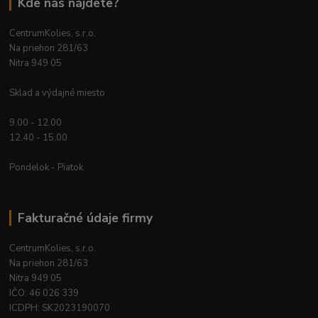
Kde nás nájdete?
CentrumKolies, s.r.o.
Na priehon 281/63
Nitra 949 05
Sklad a výdajné miesto
9.00 - 12.00
12.40 - 15.00
Pondelok - Piatok
Fakturačné údaje firmy
CentrumKolies, s.r.o.
Na priehon 281/63
Nitra 949 05
IČO: 46 026 339
ICDPH: SK2023190070