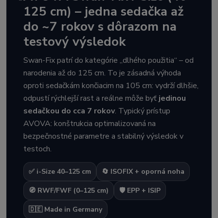
125 cm) – jedna sedačka až
do ~7 rokov s dôrazom na
testový výsledok
Swan-Fix patrí do kategórie „dlhého použitia“ – od
narodenia až do 125 cm. To je zásadná výhoda
oproti sedačkám končiacim na 105 cm: vydrží dlhšie,
odpustí rýchlejší rast a reálne môže byť
jedinou
sedačkou do cca 7 rokov
. Typický prístup
AVOVA: konštrukcia optimalizovaná na
bezpečnostné parametre a stabilný výsledok v
testoch.
✅ i-Size 40–125 cm
🔄 ISOFIX + oporná noha
🧭 RWF/FWF (0–125 cm)
🛡️ EPP + ISIP
🇩🇪 Made in Germany