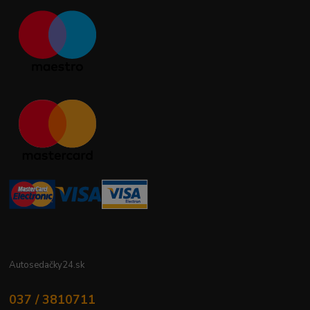
Autosedačky24.sk
037 / 3810711