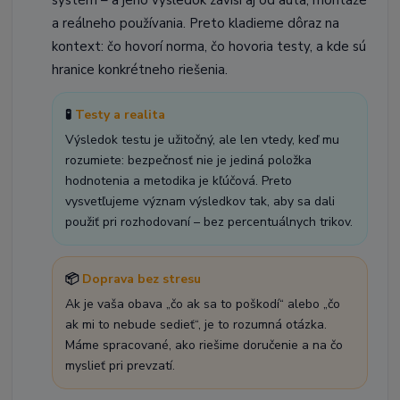
a reálneho používania. Preto kladieme dôraz na
kontext: čo hovorí norma, čo hovoria testy, a kde sú
hranice konkrétneho riešenia.
🧪
Testy a realita
Výsledok testu je užitočný, ale len vtedy, keď mu
rozumiete: bezpečnosť nie je jediná položka
hodnotenia a metodika je kľúčová. Preto
vysvetľujeme význam výsledkov tak, aby sa dali
použiť pri rozhodovaní – bez percentuálnych trikov.
📦
Doprava bez stresu
Ak je vaša obava „čo ak sa to poškodí“ alebo „čo
ak mi to nebude sedieť“, je to rozumná otázka.
Máme spracované, ako riešime doručenie a na čo
myslieť pri prevzatí.