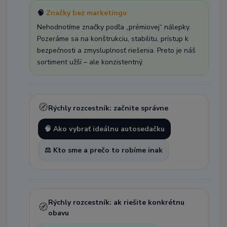
🧠
Značky bez marketingu
Nehodnotíme značky podľa „prémiovej“ nálepky.
Pozeráme sa na konštrukciu, stabilitu, prístup k
bezpečnosti a zmysluplnosť riešenia. Preto je náš
sortiment užší – ale konzistentný.
🧭
Rýchly rozcestník: začnite správne
🧠 Ako vybrať ideálnu autosedačku
⚖️ Kto sme a prečo to robíme inak
Rýchly rozcestník: ak riešite konkrétnu
🧭
obavu