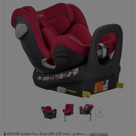
🧪 AVOVA Swan-Fix i-Size (40–125 cm) – jedna s...
celý popis