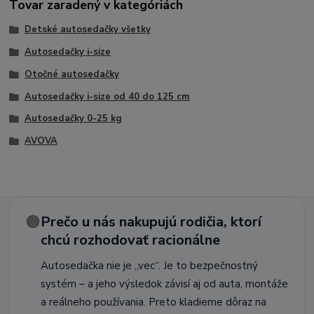
Tovar zaradený v kategóriách
Detské autosedačky všetky
Autosedačky i-size
Otočné autosedačky
Autosedačky i-size od 40 do 125 cm
Autosedačky 0-25 kg
AVOVA
🟠
Prečo u nás nakupujú rodičia, ktorí
chcú rozhodovať racionálne
Autosedačka nie je „vec“. Je to bezpečnostný
systém – a jeho výsledok závisí aj od auta, montáže
a reálneho používania. Preto kladieme dôraz na