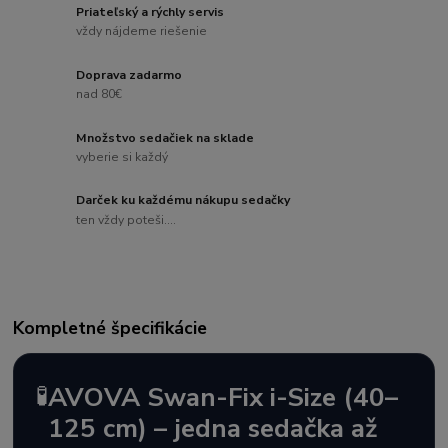
Priateľský a rýchly servis
vždy nájdeme riešenie
Doprava zadarmo
nad 80€
Množstvo sedačiek na sklade
vyberie si každý
Darček ku každému nákupu sedačky
ten vždy poteši....
Kompletné špecifikácie
🧪
AVOVA Swan-Fix i-Size (40–
125 cm) – jedna sedačka až