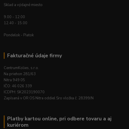
Sklad a výdajné miesto
9.00 - 12.00
12.40 - 15.00
Pondelok - Piatok
Fakturačné údaje firmy
CentrumKolies, s.r.o.
Na priehon 281/63
Nitra 949 05
IČO: 46 026 339
ICDPH: SK2023190070
Zapísaná v OR OS Nitra oddiel Sro vložka č. 28399/N
Platby kartou online, pri odbere tovaru a aj
kuriérom