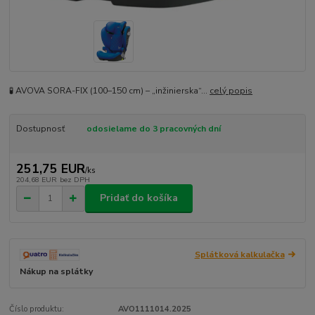
🧪 AVOVA SORA-FIX (100–150 cm) – „inžinierska“...
celý popis
Dostupnosť
odosielame do 3 pracovných dní
251,75 EUR
/
ks
204,68 EUR
bez DPH
Pridať do košíka
Splátková kalkulačka
Nákup na splátky
Číslo produktu:
AVO1111014.2025