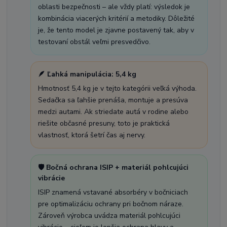
oblasti bezpečnosti – ale vždy platí: výsledok je
kombinácia viacerých kritérií a metodiky. Dôležité
je, že tento model je zjavne postavený tak, aby v
testovaní obstál veľmi presvedčivo.
🪶 Ľahká manipulácia: 5,4 kg
Hmotnosť 5,4 kg je v tejto kategórii veľká výhoda.
Sedačka sa ľahšie prenáša, montuje a presúva
medzi autami. Ak striedate autá v rodine alebo
riešite občasné presuny, toto je praktická
vlastnosť, ktorá šetrí čas aj nervy.
🛡️ Bočná ochrana ISIP + materiál pohlcujúci
vibrácie
ISIP znamená vstavané absorbéry v bočniciach
pre optimalizáciu ochrany pri bočnom náraze.
Zároveň výrobca uvádza materiál pohlcujúci