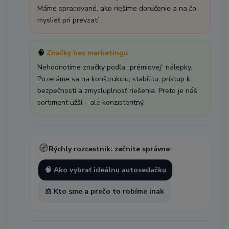
Máme spracované, ako riešime doručenie a na čo
myslieť pri prevzatí.
🧠
Značky bez marketingu
Nehodnotíme značky podľa „prémiovej“ nálepky.
Pozeráme sa na konštrukciu, stabilitu, prístup k
bezpečnosti a zmysluplnosť riešenia. Preto je náš
sortiment užší – ale konzistentný.
🧭
Rýchly rozcestník: začnite správne
🧠 Ako vybrať ideálnu autosedačku
⚖️ Kto sme a prečo to robíme inak