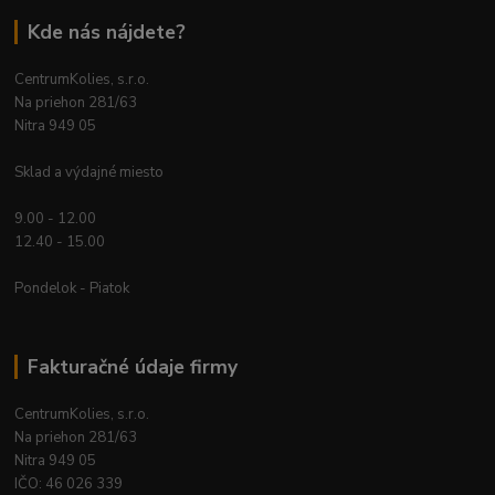
Kde nás nájdete?
CentrumKolies, s.r.o.
Na priehon 281/63
Nitra 949 05
Sklad a výdajné miesto
9.00 - 12.00
12.40 - 15.00
Pondelok - Piatok
Fakturačné údaje firmy
CentrumKolies, s.r.o.
Na priehon 281/63
Nitra 949 05
IČO: 46 026 339