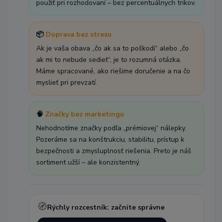
použiť pri rozhodovaní – bez percentuálnych trikov.
📦
Doprava bez stresu
Ak je vaša obava „čo ak sa to poškodí“ alebo „čo
ak mi to nebude sedieť“, je to rozumná otázka.
Máme spracované, ako riešime doručenie a na čo
myslieť pri prevzatí.
🧠
Značky bez marketingu
Nehodnotíme značky podľa „prémiovej“ nálepky.
Pozeráme sa na konštrukciu, stabilitu, prístup k
bezpečnosti a zmysluplnosť riešenia. Preto je náš
sortiment užší – ale konzistentný.
🧭
Rýchly rozcestník: začnite správne