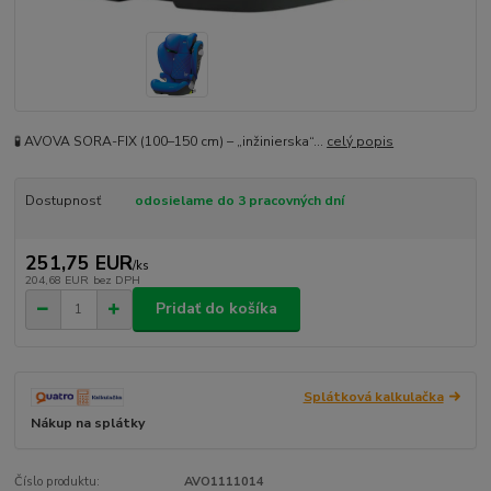
🧪 AVOVA SORA-FIX (100–150 cm) – „inžinierska“...
celý popis
Dostupnosť
odosielame do 3 pracovných dní
251,75 EUR
/
ks
204,68 EUR
bez DPH
Pridať do košíka
Splátková kalkulačka
Nákup na splátky
Číslo produktu:
AVO1111014