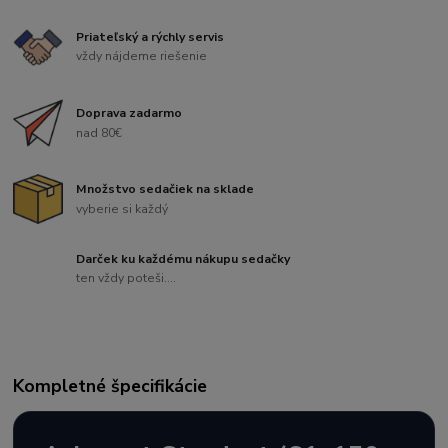
Priateľský a rýchly servis
vždy nájdeme riešenie
Doprava zadarmo
nad 80€
Množstvo sedačiek na sklade
vyberie si každý
Darček ku každému nákupu sedačky
ten vždy poteši....
Kompletné špecifikácie