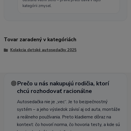
kategórii zmysel.
Tovar zaradený v kategóriách
Kolekcia detské autosedačky 2025
🟠
Prečo u nás nakupujú rodičia, ktorí
chcú rozhodovať racionálne
Autosedačka nie je „vec“. Je to bezpečnostný
systém – a jeho výsledok závisí aj od auta, montáže
a reálneho používania. Preto kladieme dôraz na
kontext: čo hovorí norma, čo hovoria testy, a kde sú