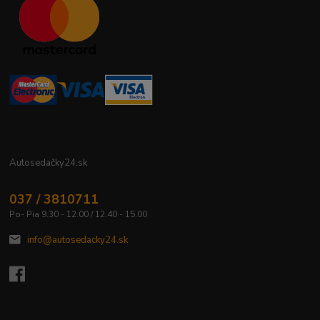
Autosedačky24.sk
037 / 3810711
Po- Pia 9.30 - 12.00 / 12.40 - 15.00
info@autosedacky24.sk