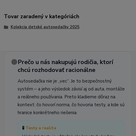
Tovar zaradený v kategóriách
Kolekcia detské autosedačky 2025
🟠
Prečo u nás nakupujú rodičia, ktorí
chcú rozhodovať racionálne
Autosedačka nie je „vec“. Je to bezpečnostný
systém – a jeho výsledok závisí aj od auta, montáže
a reálneho používania. Preto kladieme dôraz na
kontext: čo hovorí norma, čo hovoria testy, a kde sú
hranice konkrétneho riešenia.
🧪
Testy a realita