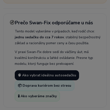
🧭
Prečo Swan-Fix odporúčame u nás
Tento model vyberáme v prípadoch, keď rodič chce:
jednu sedačku do cca 7 rokov
, stabilný bezpečnostný
základ a racionálny pomer ceny a času použitia.
V praxi Swan-Fix dobre sedí do väčšiny áut, má
kvalitnú konštrukciu a ľahké ovládanie. Presne typ
modelu, ktorý funguje bez prekvapení.
🧠 Ako vybrať ideálnu autosedačku
📦 Doprava kuriérom bez stresu
🧪 Ako vyberáme značky