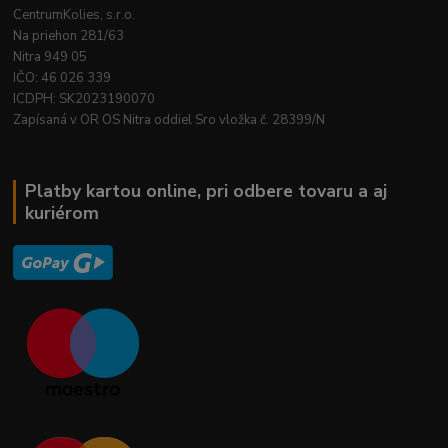
CentrumKolies, s.r.o.
Na priehon 281/63
Nitra 949 05
IČO: 46 026 339
ICDPH: SK2023190070
Zapísaná v OR OS Nitra oddiel Sro vložka č. 28399/N
Platby kartou online, pri odbere tovaru a aj
kuriérom