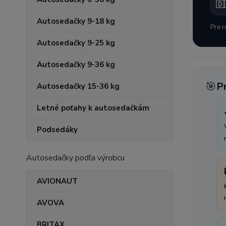
🇩
Autosedačky 9-18 kg
Pre r
Autosedačky 9-25 kg
Autosedačky 9-36 kg
🎯
P
Autosedačky 15-36 kg
Letné poťahy k autosedačkám
Podsedáky
Autosedačky podľa výrobcu
AVIONAUT
AVOVA
BRITAX