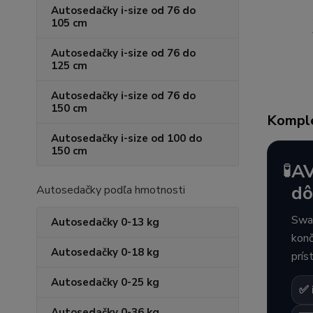
Autosedačky i-size od 76 do
105 cm
Autosedačky i-size od 76 do
125 cm
Autosedačky i-size od 76 do
150 cm
Komple
Autosedačky i-size od 100 do
150 cm
🧪
AV
dô
Autosedačky podľa hmotnosti
Swan
Autosedačky 0-13 kg
konč
Autosedačky 0-18 kg
prís
Autosedačky 0-25 kg
✅ 
Autosedačky 0-36 kg