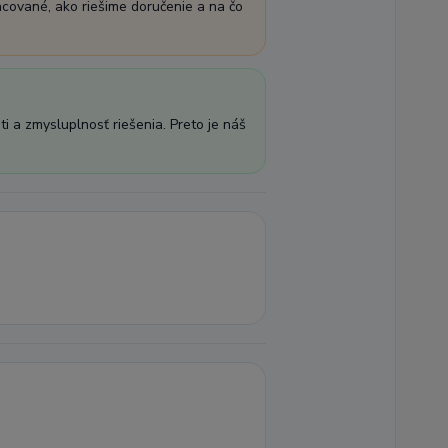
acované, ako riešime doručenie a na čo
i a zmysluplnosť riešenia. Preto je náš