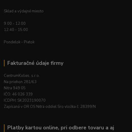
Sklad a výdajné miesto
9.00 - 12.00
12.40 - 15.00
Pondelok - Piatok
Fakturačné údaje firmy
CentrumKolies, s.r.o.
Na priehon 281/63
Nitra 949 05
IČO: 46 026 339
ICDPH: SK2023190070
Zapísaná v OR OS Nitra oddiel Sro vložka č. 28399/N
Platby kartou online, pri odbere tovaru a aj