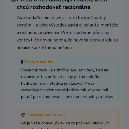
chcú rozhodovať racionálne
Autosedačka nie je „vec“. Je to bezpečnostný
systém – a jeho výsledok závisí aj od auta, montáže
a reálneho používania. Preto kladieme dôraz na
kontext: čo hovorí norma, čo hovoria testy, a kde sú
hranice konkrétneho riešenia.
🧪
Testy a realita
Výsledok testu je užitočný, ale len vtedy, keď mu
rozumiete: bezpečnosť nie je jediná položka
hodnotenia a metodika je kľúčová. Preto
vysvetľujeme význam výsledkov tak, aby sa dali
použiť pri rozhodovaní – bez percentuálnych trikov.
📦
Doprava bez stresu
Ak je vaša obava „čo ak sa to poškodí“ alebo „čo