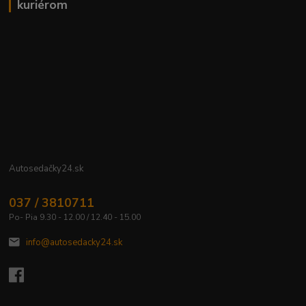
kuriérom
Autosedačky24.sk
037 / 3810711
Po- Pia 9.30 - 12.00 / 12.40 - 15.00
info@autosedacky24.sk