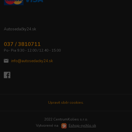
Autosedačky24.sk
037 / 3810711
Po- Pia 9.30 - 12.00 / 12.40 - 15.00
info@autosedacky24.sk
Upravit sběr cookies.
2022 CentrumKolies s.r.o.
Vytvorené na
Eshop-rychlo.sk