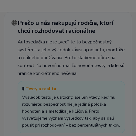
🟠
Prečo u nás nakupujú rodičia, ktorí
chcú rozhodovať racionálne
Autosedačka nie je „vec“. Je to bezpečnostný
systém – a jeho výsledok závisí aj od auta, montáže
a reálneho používania. Preto kladieme dôraz na
kontext: čo hovorí norma, čo hovoria testy, a kde sú
hranice konkrétneho riešenia.
🧪
Testy a realita
Výsledok testu je užitočný, ale len vtedy, keď mu
rozumiete: bezpečnosť nie je jediná položka
hodnotenia a metodika je kľúčová. Preto
vysvetľujeme význam výsledkov tak, aby sa dali
použiť pri rozhodovaní – bez percentuálnych trikov.