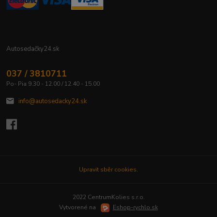
Autosedačky24.sk
037 / 3810711
Po- Pia 9.30 - 12.00 / 12.40 - 15.00
info@autosedacky24.sk
Upravit sběr cookies.
2022 CentrumKolies s.r.o.
Vytvorené na
Eshop-rychlo.sk