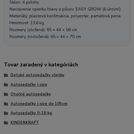
Sklon: 4 polohy
Nastavenie opierky hlavy a pásov: EASY GROW (6 úrovní)
Materiály: plastová konštrukcia, polyester, pamäťová pena
Hmotnosť: 13,6 kg
Rozmery (zložená): 65 × 44 × 58 cm
Rozmery (rozložená): 65 × 44 × 70 cm
Tovar zaradený v kategóriách
Detské autosedačky všetky
Autosedačky i-size
Otočné autosedačky
Autosedačky i-size do 105cm
Autosedačky 0-18 kg
KINDERKRAFT