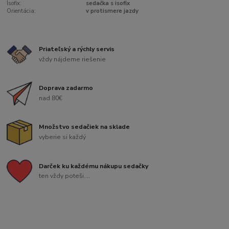
Isofix:
sedačka s isofix
Orientácia:
v protismere jazdy
Priateľský a rýchly servis
vždy nájdeme riešenie
Doprava zadarmo
nad 80€
Množstvo sedačiek na sklade
vyberie si každý
Darček ku každému nákupu sedačky
ten vždy poteši....