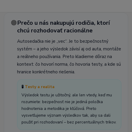
🟠
Prečo u nás nakupujú rodičia, ktorí
chcú rozhodovať racionálne
Autosedačka nie je „vec“. Je to bezpečnostný
systém – a jeho výsledok závisí aj od auta, montáže
a reálneho používania. Preto kladieme dôraz na
kontext: čo hovorí norma, čo hovoria testy, a kde sú
hranice konkrétneho riešenia.
🧪
Testy a realita
Výsledok testu je užitočný, ale len vtedy, keď mu
rozumiete: bezpečnosť nie je jediná položka
hodnotenia a metodika je kľúčová. Preto
vysvetľujeme význam výsledkov tak, aby sa dali
použiť pri rozhodovaní – bez percentuálnych trikov.