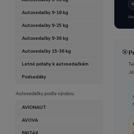
Autosedačky 9-18 kg
Ide
Autosedačky 9-25 kg
Autosedačky 9-36 kg
🎯
Autosedačky 15-36 kg
P
Letné poťahy k autosedačkám
Te
„l
Podsedáky
Autosedačky podľa výrobcu
AVIONAUT
AVOVA
BRITAX