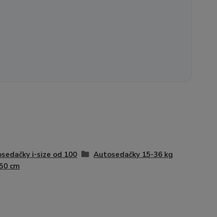
sedačky i-size od 100
Autosedačky 15-36 kg
50 cm