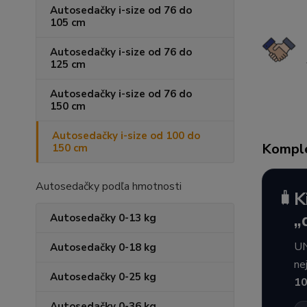
Autosedačky i-size od 76 do
105 cm
Autosedačky i-size od 76 do
125 cm
Autosedačky i-size od 76 do
150 cm
Autosedačky i-size od 100 do
Komple
150 cm
Autosedačky podľa hmotnosti
🧳
K
„
Autosedačky 0-13 kg
UN
Autosedačky 0-18 kg
ne
Autosedačky 0-25 kg
10
Autosedačky 0-36 kg