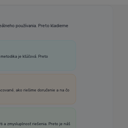
reálneho používania. Preto kladieme
 metodika je kľúčová. Preto
acované, ako riešime doručenie a na čo
i a zmysluplnosť riešenia. Preto je náš