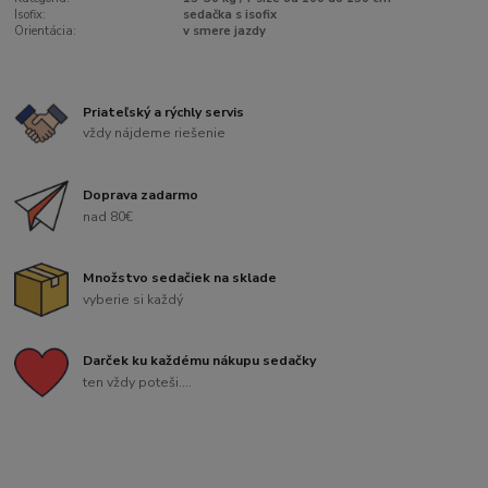
Isofix:
sedačka s isofix
Orientácia:
v smere jazdy
Priateľský a rýchly servis
vždy nájdeme riešenie
Doprava zadarmo
nad 80€
Množstvo sedačiek na sklade
vyberie si každý
Darček ku každému nákupu sedačky
ten vždy poteši....