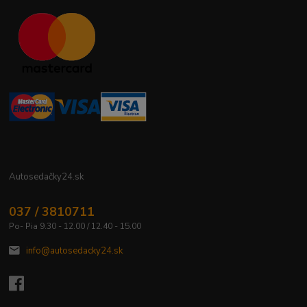
Autosedačky24.sk
037 / 3810711
Po- Pia 9.30 - 12.00 / 12.40 - 15.00
info@autosedacky24.sk