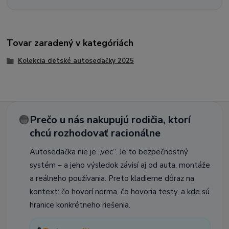
Tovar zaradený v kategóriách
Kolekcia detské autosedačky 2025
🟠
Prečo u nás nakupujú rodičia, ktorí
chcú rozhodovať racionálne
Autosedačka nie je „vec“. Je to bezpečnostný
systém – a jeho výsledok závisí aj od auta, montáže
a reálneho používania. Preto kladieme dôraz na
kontext: čo hovorí norma, čo hovoria testy, a kde sú
hranice konkrétneho riešenia.