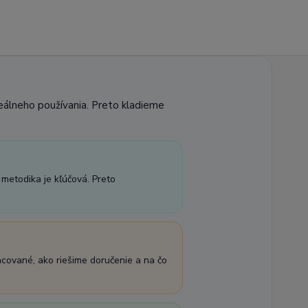
reálneho používania. Preto kladieme
 metodika je kľúčová. Preto
acované, ako riešime doručenie a na čo