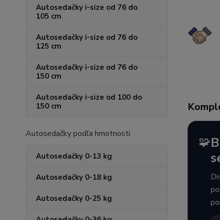
Autosedačky i-size od 76 do
105 cm
Autosedačky i-size od 76 do
125 cm
Autosedačky i-size od 76 do
150 cm
Autosedačky i-size od 100 do
Komple
150 cm
Autosedačky podľa hmotnosti
🧩
B
s
Autosedačky 0-13 kg
Di
Autosedačky 0-18 kg
po
Autosedačky 0-25 kg
po
Autosedačky 0-36 kg