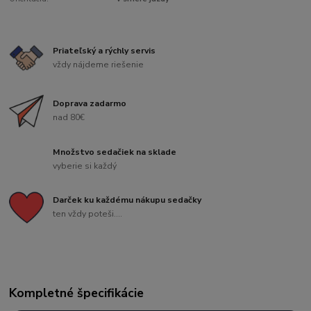
Priateľský a rýchly servis
vždy nájdeme riešenie
Doprava zadarmo
nad 80€
Množstvo sedačiek na sklade
vyberie si každý
Darček ku každému nákupu sedačky
ten vždy poteši....
Kompletné špecifikácie