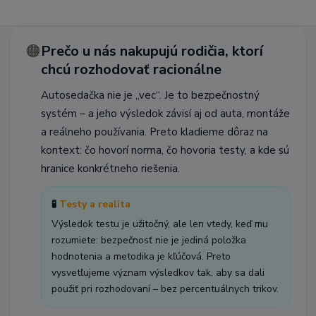
🟠
Prečo u nás nakupujú rodičia, ktorí
chcú rozhodovať racionálne
Autosedačka nie je „vec“. Je to bezpečnostný
systém – a jeho výsledok závisí aj od auta, montáže
a reálneho používania. Preto kladieme dôraz na
kontext: čo hovorí norma, čo hovoria testy, a kde sú
hranice konkrétneho riešenia.
🧪
Testy a realita
Výsledok testu je užitočný, ale len vtedy, keď mu
rozumiete: bezpečnosť nie je jediná položka
hodnotenia a metodika je kľúčová. Preto
vysvetľujeme význam výsledkov tak, aby sa dali
použiť pri rozhodovaní – bez percentuálnych trikov.