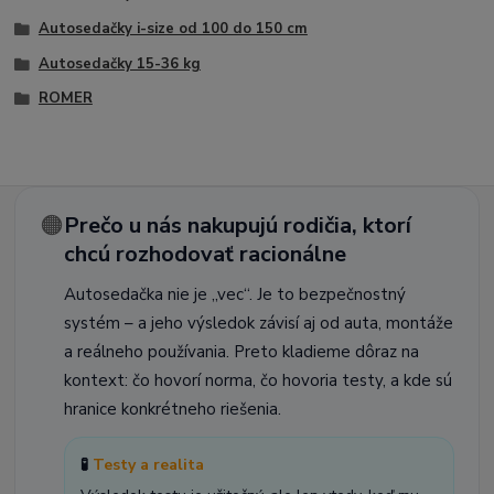
Autosedačky i-size od 100 do 150 cm
Autosedačky 15-36 kg
ROMER
🟠
Prečo u nás nakupujú rodičia, ktorí
chcú rozhodovať racionálne
Autosedačka nie je „vec“. Je to bezpečnostný
systém – a jeho výsledok závisí aj od auta, montáže
a reálneho používania. Preto kladieme dôraz na
kontext: čo hovorí norma, čo hovoria testy, a kde sú
hranice konkrétneho riešenia.
🧪
Testy a realita