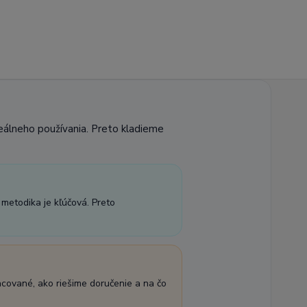
reálneho používania. Preto kladieme
 metodika je kľúčová. Preto
acované, ako riešime doručenie a na čo