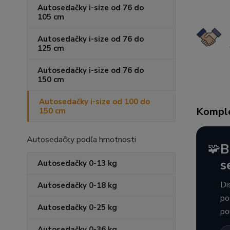
Autosedačky i-size od 76 do
105 cm
Autosedačky i-size od 76 do
125 cm
Autosedačky i-size od 76 do
150 cm
Autosedačky i-size od 100 do
Komple
150 cm
Autosedačky podľa hmotnosti
🧩
B
s
Autosedačky 0-13 kg
Di
Autosedačky 0-18 kg
po
Autosedačky 0-25 kg
po
Autosedačky 0-36 kg