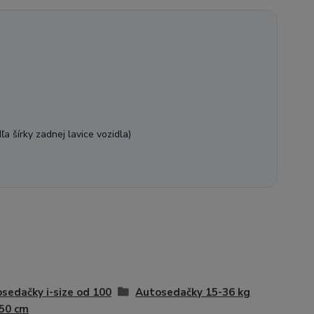
a šírky zadnej lavice vozidla)
sedačky i-size od 100
Autosedačky 15-36 kg
50 cm