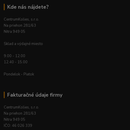
Kde nás nájdete?
CentrumKolies, s.r.o.
Na priehon 281/63
Nitra 949 05
Sklad a výdajné miesto
9.00 - 12.00
12.40 - 15.00
Pondelok - Piatok
Fakturačné údaje firmy
CentrumKolies, s.r.o.
Na priehon 281/63
Nitra 949 05
IČO: 46 026 339