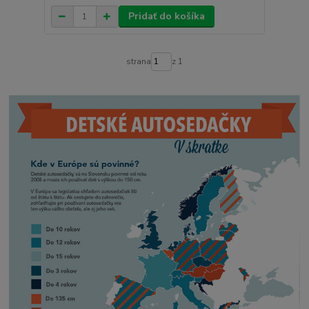
Pridať do košíka
strana
z 1